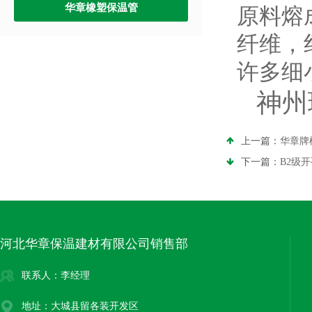
华章橡塑保温管
原料熔
纤维，
许多细
神州
上一篇：
华章牌
下一篇：
B2级
河北华章保温建材有限公司销售部
联系人：李经理
地址：大城县留各装开发区