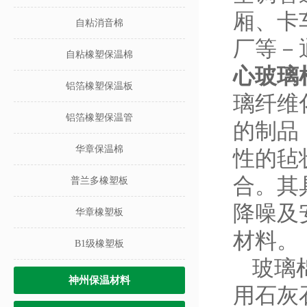
厢、卡
自粘消音棉
厂等－
自粘橡塑保温棉
心玻璃
铝箔橡塑保温板
璃纤维
铝箔橡塑保温管
的制品
华章保温棉
性的毡
合。其
普兰多橡塑板
降噪及
华章橡塑板
材料。
B1级橡塑板
玻璃
神州保温材料
用石灰