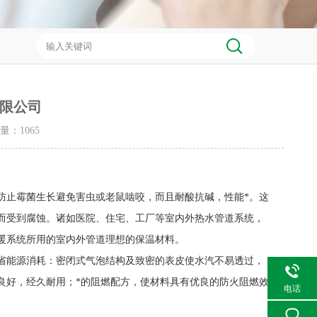
限公司
击量：
1065
防止霉菌生长避免害虫或老鼠啮咬，而且耐酸抗碱，性能*。这
而受到腐蚀。诸如医院、住宅、工厂等室内外热水管道系统，
暖系统所用的室内外管道理想的保温材料。
省能源消耗：密闭式气泡结构及致密的表皮使水汽不易透过，
良好，经久耐用；*的阻燃配方，使材料具有优良的防火阻燃效
电话