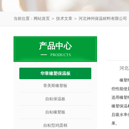
当前位置：
网站首页
＞
技术文章
＞ 河北神州保温材料有限公司
产品中心
PRODUCTS
河北
华章橡塑保温板
橡塑
章美斯橡塑板
些性能使
选用橡塑
自粘保温板
橡塑保温
自粘橡塑板
且吸水率
果。
自粘型鸡蛋棉