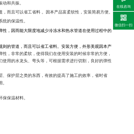
振动和共振。
在线咨询
道，而且可以省工省料 。因本产品富柔软性，安装简易方便。
系统的保温性。
微信扫一扫
弹性，因而能大限度地减少冷冻水和热水管道在使用过程中的
规则的管道，而且可以省工省料。安装方便，外形美观因本产
弹性，非常的柔软，使得我们在使用安装的时候非常的方便，
们使用的水龙头、弯头等，可根据需求进行切割，良好的弹性
层、保护层之类的东西，有效的提高了施工的效率，省时省
用。
环保保温材料。