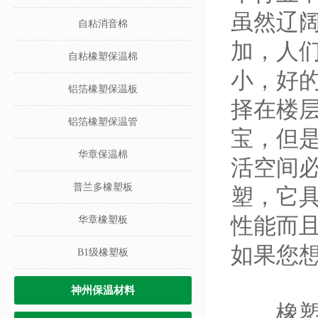
虽然辽
自粘消音棉
加，人
自粘橡塑保温棉
小，好
铝箔橡塑保温板
择在楼
铝箔橡塑保温管
宝，但
华章保温棉
活空间
普兰多橡塑板
塑，它
性能而
华章橡塑板
如果您
B1级橡塑板
神州保温材料
橡塑板