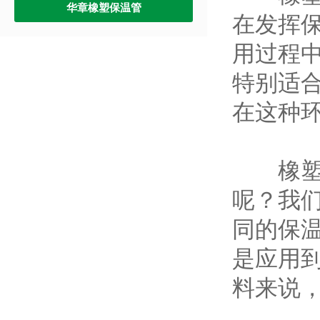
华章橡塑保温管
在发挥
用过程
特别适
在这种
橡塑保
呢？我
同的保
是应用
料来说