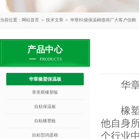
当前位置：
网站首页
＞
技术文章
＞ 华章B1级保温棉值得广大客户信赖
产品中心
PRODUCTS
华章橡塑保温板
华章B
章美斯橡塑板
自粘保温板
橡塑保
他自身
自粘橡塑板
个行业
自粘型鸡蛋棉