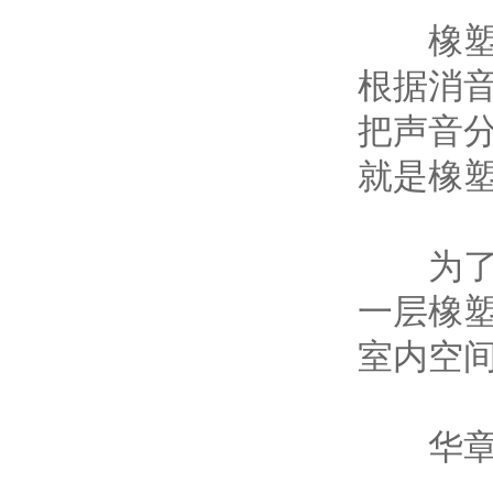
橡塑保
根据消
把声音
就是橡
为了隔
一层橡
室内空
华章B