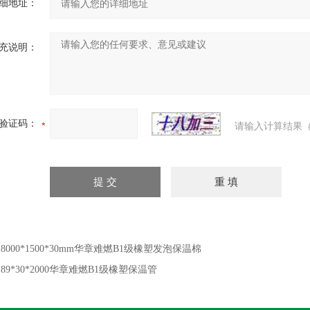
细地址：
充说明：
验证码：
请输入计算结果（
：
8000*1500*30mm华章难燃B1级橡塑发泡保温棉
：
89*30*2000华章难燃B1级橡塑保温管