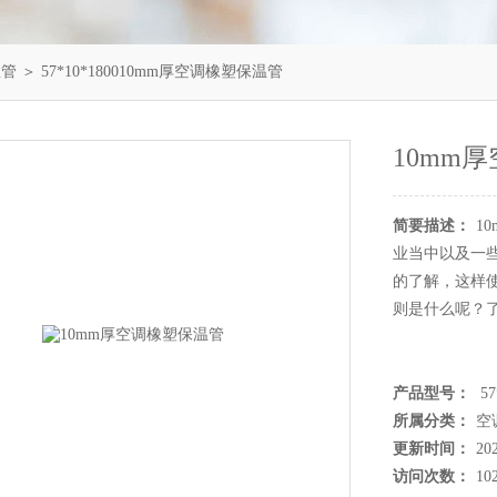
温管
＞ 57*10*180010mm厚空调橡塑保温管
10mm
简要描述：
1
业当中以及一
的了解，这样
则是什么呢？
产品型号：
57
所属分类：
空
更新时间：
20
访问次数：
10