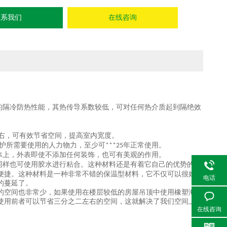
联系我们
在线咨询
的隔冷防热性能，其热传导系数较低，可对任何热介质起到隔绝效
右，可有效节省空间，提高室内宽度。
护所需要使用的人力物力，至少可
年正常使用。
***25
体上，外表即使不添加任何装饰，也可有美观的作用。
同样也可使用胶水进行粘合。这种材料还是有着它自己的优势的，
便捷。这种材料是一种非常不错的保温型材料，它不仅可以很好的
电话
的蔓延了。
的空间也非常少，如果使用在楼层较低的房屋吊顶中使用橡塑海绵
使用前者可以节省三分之二左右的空间，这就解决了我们空间上的
在线咨询