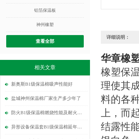
铝箔保温板
神州橡塑
详细说明：
查看全部
华章橡塑
相关文章
橡塑保
理使其
新奥斯B1级保温棉吸声性能好
料的各
盐城神州保温棉厂家生产多少年了
上，而
防火B1级保温棉燃烧性能及耐火极限
结露性
异形设备保温套B1级保温棉延年长寿常包维修