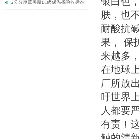
银白色
2公分厚章美斯B1级保温棉验收标准
肤，也
耐酸抗
果， 
来越多
在地球
厂所放
吁世界
人都要
有责！
触的清