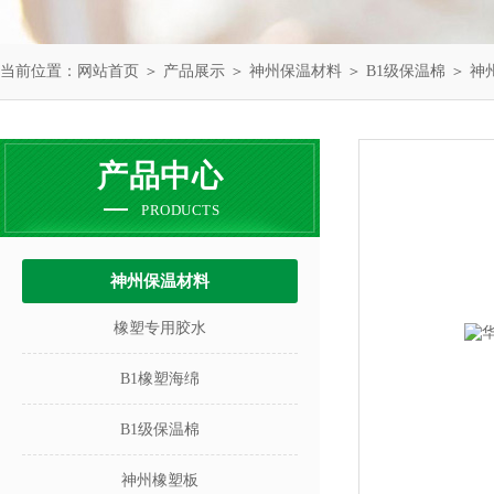
当前位置：
网站首页
＞
产品展示
＞
神州保温材料
＞
B1级保温棉
＞ 神
产品中心
PRODUCTS
神州保温材料
橡塑专用胶水
B1橡塑海绵
B1级保温棉
神州橡塑板