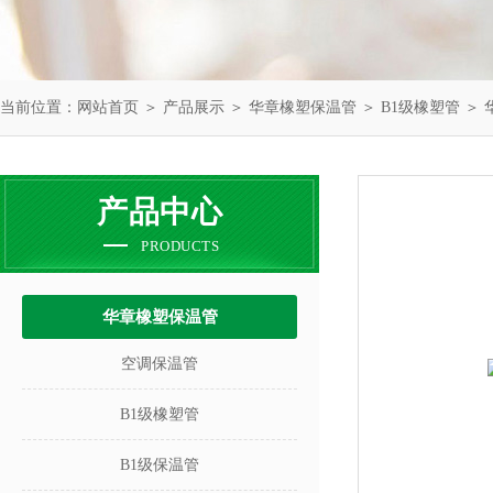
当前位置：
网站首页
＞
产品展示
＞
华章橡塑保温管
＞
B1级橡塑管
＞ 
产品中心
PRODUCTS
华章橡塑保温管
空调保温管
B1级橡塑管
B1级保温管