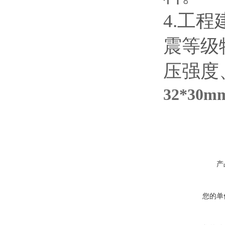
4.工
震等级
压强度
32*30
产
您的单