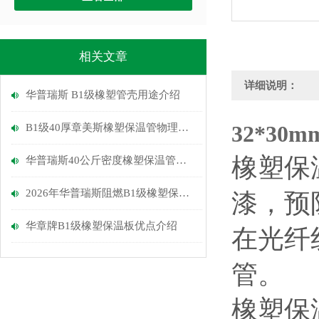
相关文章
详细说明：
华普瑞斯 B1级橡塑管壳用途介绍
32*30
B1级40厚章美斯橡塑保温管物理性能介绍
橡塑保
华普瑞斯40公斤密度橡塑保温管优点
2026年华普瑞斯阻燃B1级橡塑保温管介绍
漆，预
华章牌B1级橡塑保温板优点介绍
在光纤
管。
橡塑保