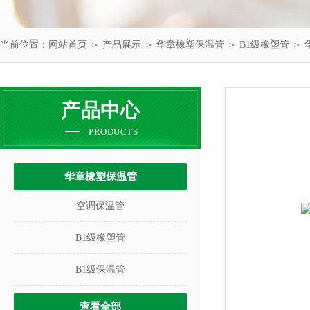
当前位置：
网站首页
＞
产品展示
＞
华章橡塑保温管
＞
B1级橡塑管
＞ 
产品中心
PRODUCTS
华章橡塑保温管
空调保温管
B1级橡塑管
B1级保温管
查看全部