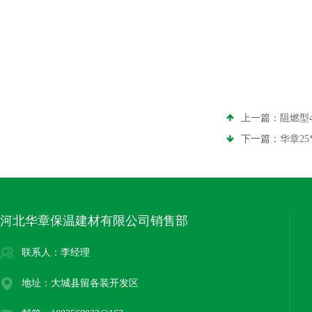
上一篇：
阻燃型4
下一篇：
华章25
河北华章保温建材有限公司销售部
联系人：李经理
地址：大城县留各装开发区