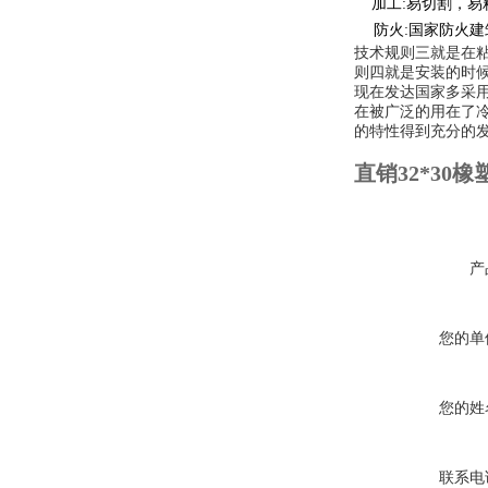
加工
:
易切割，易
防火
:
国家防火建
技术规则三就是在
则四就是安装的时
现在发达国家多采
在被广泛的用在了
的特性得到充分的
直销32*30
产
您的单
您的姓
联系电