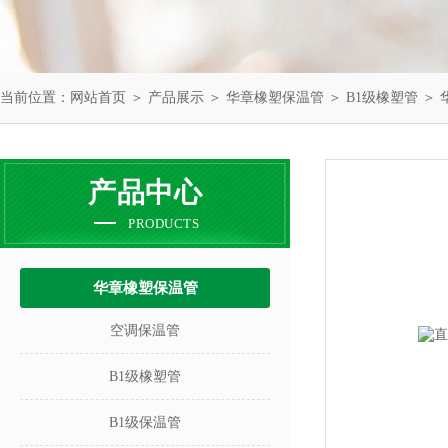
当前位置：
网站首页
＞
产品展示
＞
华章橡塑保温管
＞
B1级橡塑管
＞ 
产品中心
PRODUCTS
华章橡塑保温管
空调保温管
B1级橡塑管
B1级保温管