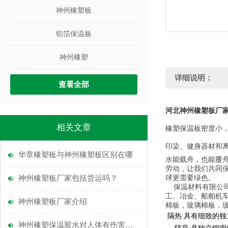
神州橡塑板
铝箔保温板
神州橡塑
详细说明：
查看全部
河北神州橡塑板厂
相关文章
橡塑保温板密度小
印染、健身器材和
华章橡塑板与神州橡塑板区别在哪
水能载舟，也能覆
劳动，让我们共同
球更需要绿色。
神州橡塑板厂家包括货运吗？
保温材料有限公司
工、冶金、船舶机
神州橡塑板厂家介绍
棉板，玻璃棉板，
隔热
:
具有细致的独
神州橡塑保温胶水对人体有伤害吗？