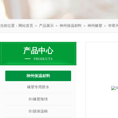
当前位置：
网站首页
＞
产品展示
＞
神州保温材料
＞
神州橡塑
＞ 华章
产品中心
PRODUCTS
神州保温材料
橡塑专用胶水
B1橡塑海绵
B1级保温棉