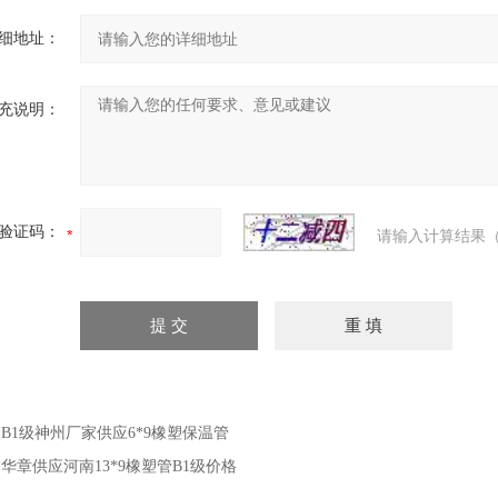
细地址：
充说明：
验证码：
请输入计算结果（
：
B1级神州厂家供应6*9橡塑保温管
：
华章供应河南13*9橡塑管B1级价格