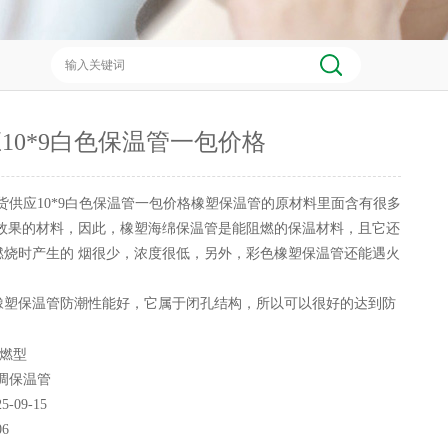
10*9白色保温管一包价格
货供应10*9白色保温管一包价格橡塑保温管的原材料里面含有很多
燃效果的材料，因此，橡塑海绵保温管是能阻燃的保温材料，且它还
燃烧时产生的 烟很少，浓度很低，另外，彩色橡塑保温管还能遇火
级橡塑保温管防潮性能好，它属于闭孔结构，所以可以很好的达到防
厂家制作出的b1级橡塑保温管具有很好的弹性和柔韧性，
燃型
调保温管
25-09-15
06