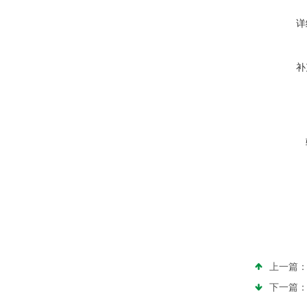
详
补
上一篇
下一篇