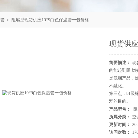
温管
＞ 阻燃型现货供应10*9白色保温管一包价格
现货供应
简要描述：
现
的能起到阻 
是低烟产品，
不融化。
第三点，b1
潮的目的。
第四点，我们
产品型号：
阻
所属分类：
空
更新时间：
20
访问次数：
17