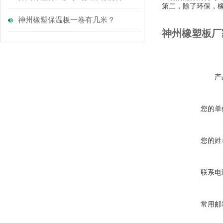
第二，除了环保，
神州橡塑保温板一卷有几米？
神州橡塑板厂
产
您的单
您的姓
联系电
常用邮