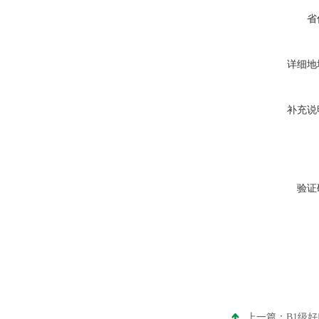
省
详细地
补充说
验证
上一篇：
B1级