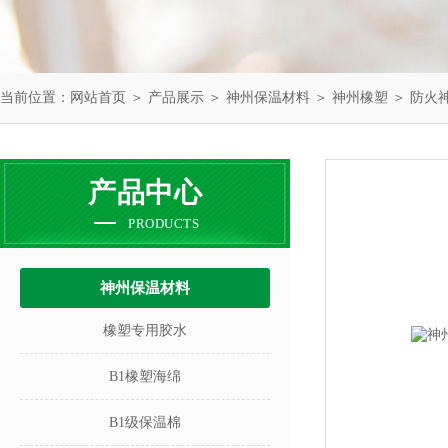
当前位置：
网站首页
＞
产品展示
＞
神州保温材料
＞
神州橡塑
＞ 防火
产品中心
PRODUCTS
神州保温材料
橡塑专用胶水
B1橡塑海绵
B1级保温棉