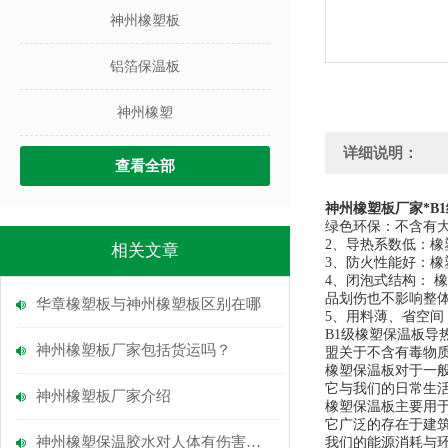
神州橡塑板
铝箔保温板
神州橡塑
详细说明：
查看全部
神州橡塑板厂家*B
绿色环保：不含有
2
、导热系数低：橡
相关文章
3
、防火性能好：橡
4
、闭泡式结构： 
品划伤也不影响整
华章橡塑板与神州橡塑板区别在哪
5
、用料薄、省空间
B1
级橡塑保温板导
神州橡塑板厂家包括货运吗？
盟关于不含有毒物
橡塑保温板对于一
它与我们的日常生
神州橡塑板厂家介绍
橡塑保温板主要用
它广泛的存在于建
神州橡塑保温胶水对人体有伤害吗？
我们的能源消耗与