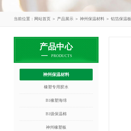
当前位置：
网站首页
＞
产品展示
＞
神州保温材料
＞
铝箔保温
产品中心
PRODUCTS
神州保温材料
橡塑专用胶水
B1橡塑海绵
B1级保温棉
神州橡塑板