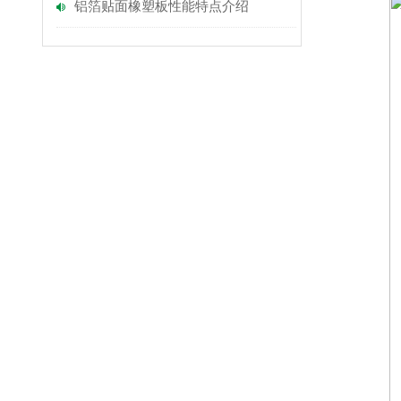
铝箔贴面橡塑板性能特点介绍