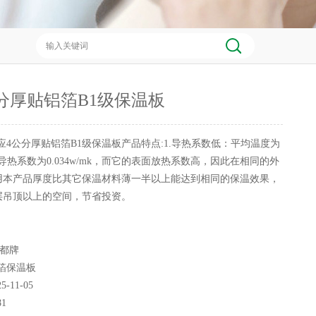
分厚贴铝箔B1级保温板
应4公分厚贴铝箔B1级保温板产品特点:1.导热系数低：平均温度为
导热系数为0.034w/mk，而它的表面放热系数高，因此在相同的外
用本产品厚度比其它保温材料薄一半以上能达到相同的保温效果，
层吊顶以上的空间，节省投资。
都牌
箔保温板
25-11-05
81