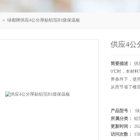
板
＞ 绿都牌供应4公分厚贴铝箔B1级保温板
供应4公
简要描述：
供
0℃时，本材料
界条件下，使
从而节省了楼
产品型号：
绿
所属分类：
铝
更新时间：
20
访问次数：
15