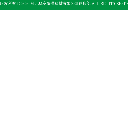
版权所有 © 2026 河北华章保温建材有限公司销售部 ALL RIGHTS RESE