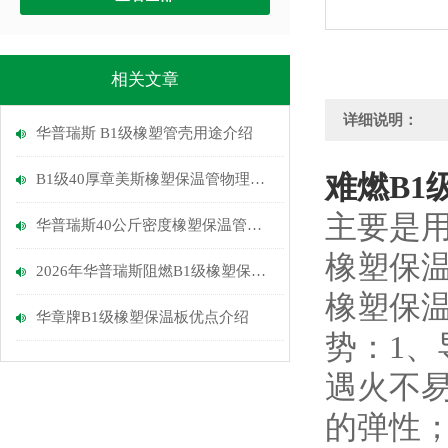
相关文章
详细说明：
华普瑞斯 B1级橡塑管壳用途介绍
难燃B1
B1级40厚章美斯橡塑保温管物理性能介绍
主要是
华普瑞斯40公斤密度橡塑保温管优点
橡塑保
2026年华普瑞斯阻燃B1级橡塑保温管介绍
橡塑保
华章牌B1级橡塑保温板优点介绍
势：
1
、
遇火不
的弹性