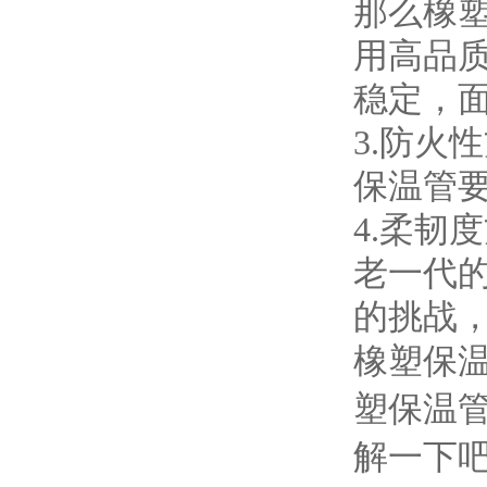
那么橡
用高品
稳定，
3.
防火性
保温管
4.
柔韧度
老一代
的挑战
橡塑保
塑保温
解一下