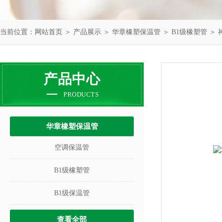
当前位置：
网站首页
＞
产品展示
＞
华章橡塑保温管
＞
B1级橡塑管
＞ 
产品中心
PRODUCTS
华章橡塑保温管
空调保温管
B1级橡塑管
B1级保温管
查看全部