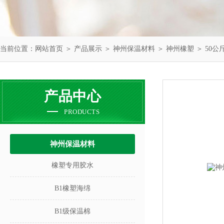
当前位置：
网站首页
＞
产品展示
＞
神州保温材料
＞
神州橡塑
＞ 50
产品中心
PRODUCTS
神州保温材料
橡塑专用胶水
B1橡塑海绵
B1级保温棉