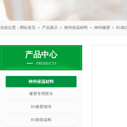
当前位置：
网站首页
＞
产品展示
＞
神州保温材料
＞
神州橡塑
＞ B1
产品中心
PRODUCTS
神州保温材料
橡塑专用胶水
B1橡塑海绵
B1级保温棉