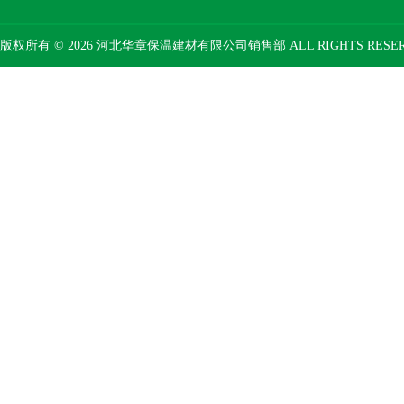
版权所有 © 2026 河北华章保温建材有限公司销售部 ALL RIGHTS RESE