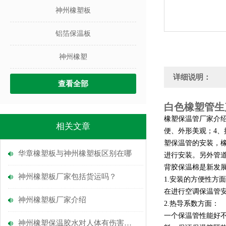
神州橡塑板
铝箔保温板
神州橡塑
详细说明：
查看全部
白色橡塑管生
橡塑保温管厂家介
相关文章
便、外形美观；4
塑保温管的安装，
华章橡塑板与神州橡塑板区别在哪
进行安装。另外管
背胶保温棉是新发
神州橡塑板厂家包括货运吗？
1.
安装的方便性方面
在进行空调保温管
神州橡塑板厂家介绍
2.
热导系数方面：
一个保温管性能好
神州橡塑保温胶水对人体有伤害吗？