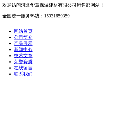
欢迎访问河北华章保温建材有限公司销售部网站！
网站首页
公司简介
产品展示
新闻中心
技术文章
荣誉资质
在线留言
联系我们
当前位置：
网站首页
＞
B1级橡塑管
＞ 阻燃B1级1
产品中心
products
华章橡塑保温管