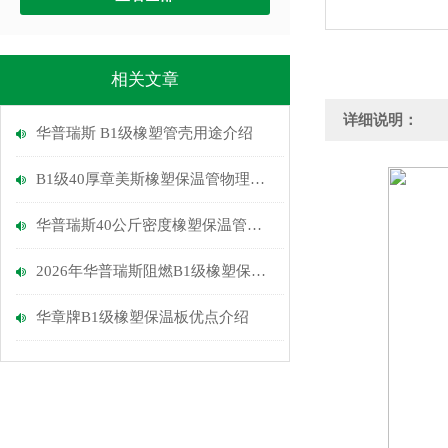
相关文章
详细说明：
华普瑞斯 B1级橡塑管壳用途介绍
B1级40厚章美斯橡塑保温管物理性能介绍
华普瑞斯40公斤密度橡塑保温管优点
2026年华普瑞斯阻燃B1级橡塑保温管介绍
华章牌B1级橡塑保温板优点介绍