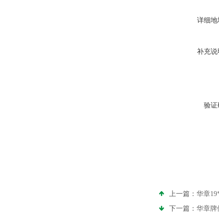
详细地
补充说
验证
上一篇：
华章1
下一篇：
华章牌供