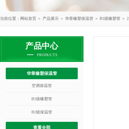
当前位置：
网站首页
＞
产品展示
＞
华章橡塑保温管
＞
B1级橡塑管
＞ 
产品中心
PRODUCTS
华章橡塑保温管
空调保温管
B1级橡塑管
B1级保温管
查看全部