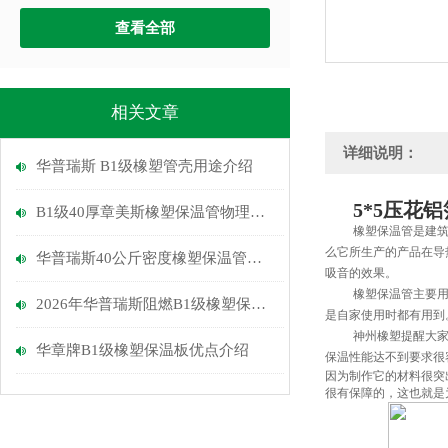
查看全部
相关文章
详细说明：
华普瑞斯 B1级橡塑管壳用途介绍
5*5压花
B1级40厚章美斯橡塑保温管物理性能介绍
橡塑保温管是建
么它所生产的产品在导
华普瑞斯40公斤密度橡塑保温管优点
吸音的效果。
橡塑保温管主要
2026年华普瑞斯阻燃B1级橡塑保温管介绍
是自家使用时都有用到
神州
橡塑提醒大家
华章牌B1级橡塑保温板优点介绍
保温性能达不到要求很
因为制作它的材料很突
很有保障的，这也就是