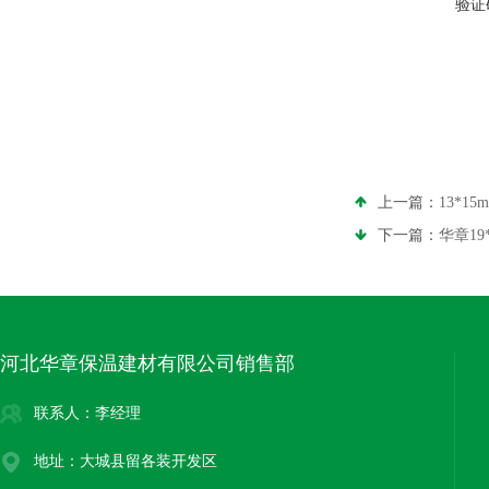
验证
上一篇：
13*1
下一篇：
华章1
河北华章保温建材有限公司销售部
联系人：李经理
地址：大城县留各装开发区