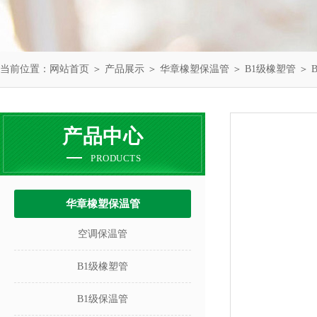
当前位置：
网站首页
＞
产品展示
＞
华章橡塑保温管
＞
B1级橡塑管
＞ 
产品中心
PRODUCTS
华章橡塑保温管
空调保温管
B1级橡塑管
B1级保温管