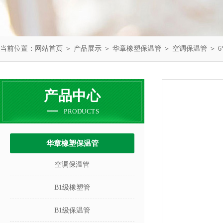
当前位置：
网站首页
＞
产品展示
＞
华章橡塑保温管
＞
空调保温管
＞ 
产品中心
PRODUCTS
华章橡塑保温管
空调保温管
B1级橡塑管
B1级保温管