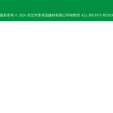
版权所有 © 2026 河北华章保温建材有限公司销售部 ALL RIGHTS RESE