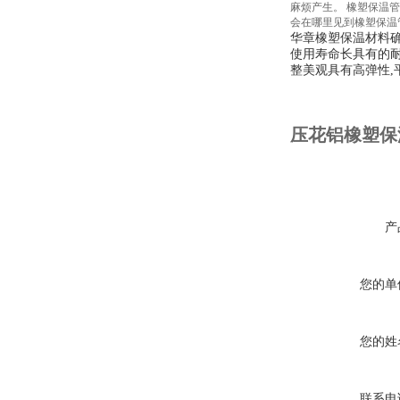
麻烦产生。
橡塑保温管
会在哪里见到橡塑保温
华章橡塑保温材料
使用寿命长具有的
整美观具有高弹性
,
压花铝橡塑保
产
您的单
您的姓
联系电