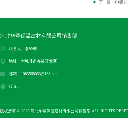
下一篇：
B1级
河北华章保温建材有限公司销售部
联系人：李经理
地址：大城县留各装开发区
邮箱：1083568033@163.com
传真：
版权所有 © 2026 河北华章保温建材有限公司销售部 ALL RIGHTS RESE