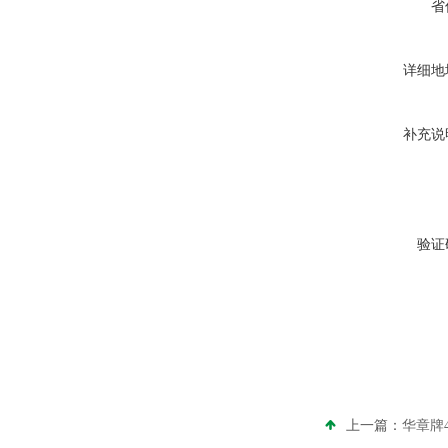
省
详细地
补充说
验证
上一篇：
华章牌4