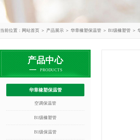
当前位置：
网站首页
＞
产品展示
＞
华章橡塑保温管
＞
B1级橡塑管
＞ 
产品中心
PRODUCTS
华章橡塑保温管
空调保温管
B1级橡塑管
B1级保温管